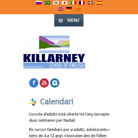
MENU
Calendari
L’escola d’adults està oberta tot l’any (excepte
dues setmanes per Nadal)
Els cursos familiars per a adults, adolescents i
nens de 4 a 12 anys s’executen des de l’últim