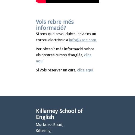
Vols rebre més
informació?
Si tens qualsevol dubte, envia’ns un
correu electrònic a
info@ksoe.com
Per obtenir més informació sobre
els nostres cursos d’anglès,
clica
aquí
Si vols reservar un curs,
clica aquí
Killarney School of
English
Muckross Road,
Killarney,