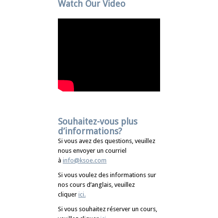
Watch Our Video
Souhaitez-vous plus
d’informations?
Si vous avez des questions, veuillez
nous envoyer un courriel
à
info@ksoe.com
Si vous voulez des informations sur
nos cours d’anglais, veuillez
cliquer
ici
.
Si vous souhaitez réserver un cours,