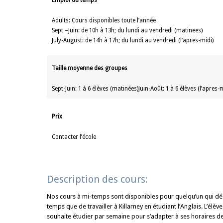
Emploi du temps
Adults: Cours disponibles toute l’année
Sept –Juin: de 10h à 13h; du lundi au vendredi (matinees)
July-August: de 14h à 17h; du lundi au vendredi (l’apres-midi)
Taille moyenne des groupes
Sept-Juin: 1 à 6 élèves (matinées)Juin-Août: 1 à 6 élèves (l’apres-m
Prix
Contacter l’école
Description des cours:
Nos cours à mi-temps sont disponibles pour quelqu’un qui dé
temps que de travailler à Killarney en étudiant l’Anglais. L’élè
souhaite étudier par semaine pour s’adapter à ses horaires de