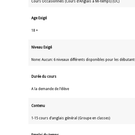
Cours Occasionnels (Cours d’Anglais à Mi-temps) (OC)
Age Exigé
18 +
Niveau Exigé
None: Aucun: 6 niveaux différents disponibles pour les débutants
Durée du cours
A la demande de l’élève
Contenu
1-15 cours d’anglais général (Groupe en classes)