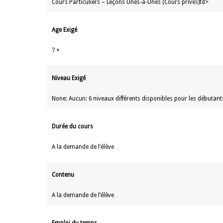
Cours Particuliers – Leçons Unes-à-Unes (Cours privés)td>
Age Exigé
7 +
Niveau Exigé
None: Aucun: 6 niveaux différents disponibles pour les débutants
Durée du cours
A la demande de l’élève
Contenu
A la demande de l’élève