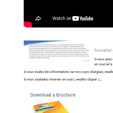
Souhaitez
Si vous avez
un courriel à
Si vous voulez des informations sur nos cours d’anglais, veuill
Si vous souhaitez réserver un cours, veuillez cliquer
ici
.
Download a Brochure