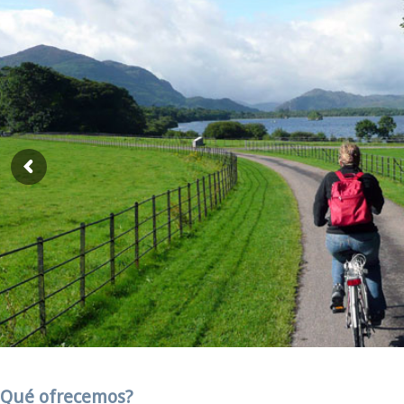
¿Qué ofrecemos?