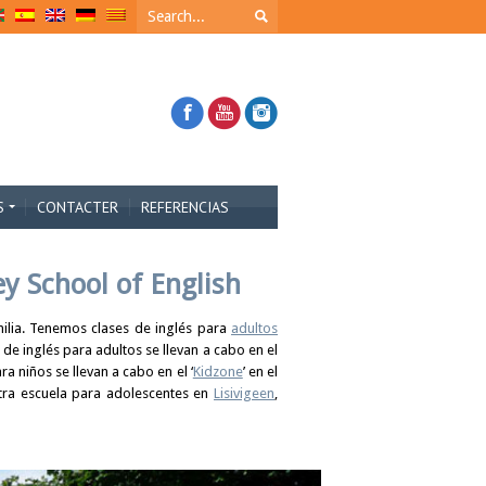
S
CONTACTER
REFERENCIAS
ey School of English
milia. Tenemos clases de inglés para
adultos
 de inglés para adultos se llevan a cabo en el
ra niños se llevan a cabo en el ‘
Kidzone
’ en el
stra escuela para adolescentes en
Lisivigeen
,