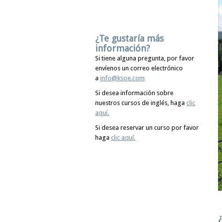
¿Te gustaría más
información?
Si tiene alguna pregunta, por favor
envíenos un correo electrónico
a
info@ksoe.com
Si desea información sobre
nuestros cursos de inglés, haga
clic
aquí.
Si desea reservar un curso por favor
haga
clic aquí.