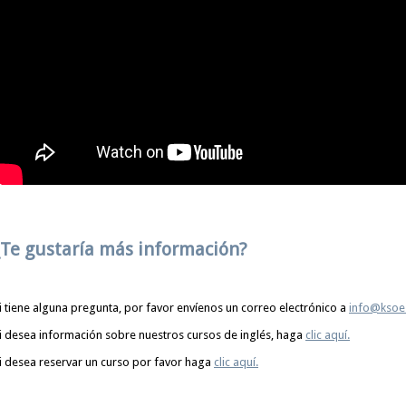
¿Te gustaría más información?
i tiene alguna pregunta, por favor envíenos un correo electrónico a
info@ksoe
i desea información sobre nuestros cursos de inglés, haga
clic aquí.
i desea reservar un curso por favor haga
clic aquí.