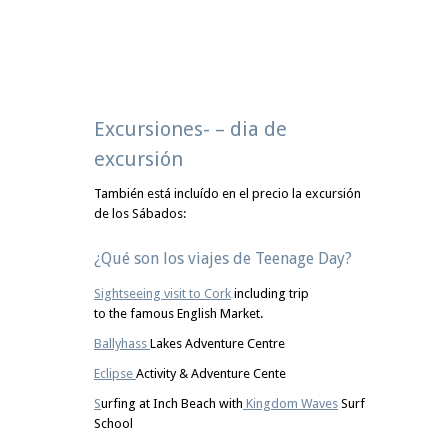
Excursiones- – dia de
excursión
También está incluído en el precio la excursión
de los Sábados:
¿Qué son los viajes de Teenage Day?
Sightseeing visit to Cork
including trip
to the famous English Market.
Ballyhass
Lakes Adventure Centre
Eclipse
Activity & Adventure Cente
S
urfing at Inch Beach with
Kingdom Waves
Surf
School