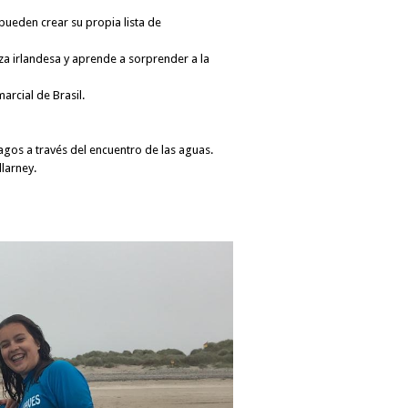
 pueden crear su propia lista de
nza irlandesa y aprende a sorprender a la
arcial de Brasil.
 lagos a través del encuentro de las aguas.
llarney.