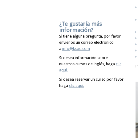
¿Te gustaría más
información?
Si tiene alguna pregunta, por favor
envíenos un correo electrónico
a
info@ksoe.com
Si desea información sobre
nuestros cursos de inglés, haga
clic
P
aquí.
Si desea reservar un curso por favor
haga
clic aquí.