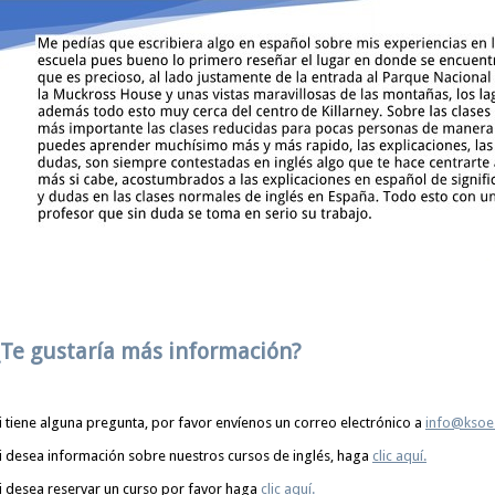
¿Te gustaría más información?
i tiene alguna pregunta, por favor envíenos un correo electrónico a
info@ksoe
i desea información sobre nuestros cursos de inglés, haga
clic aquí.
i desea reservar un curso por favor haga
clic aquí.