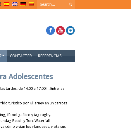
S
CONTACTER
REFERENCIAS
ara Adolescentes
as tardes, de 14:00 a 17:00 h. Entre las
rido turístico por Killarney en un carroza
ing, fútbol gaélico y tag rugby.
 Dundag Beach y Torc Waterfall
va cómo vivían los irlandeses, visita sus