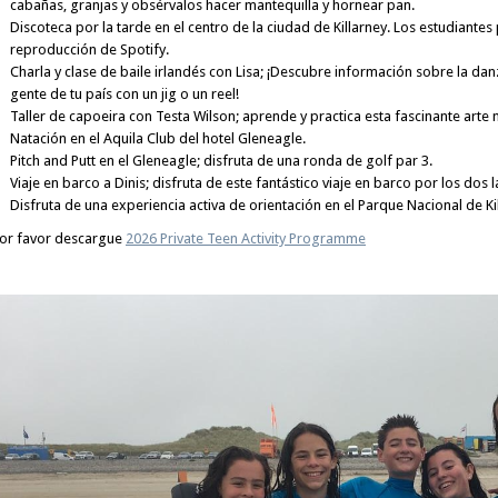
cabañas, granjas y obsérvalos hacer mantequilla y hornear pan.
Discoteca por la tarde en el centro de la ciudad de Killarney. Los estudiantes
reproducción de Spotify.
Charla y clase de baile irlandés con Lisa; ¡Descubre información sobre la da
gente de tu país con un jig o un reel!
Taller de capoeira con Testa Wilson; aprende y practica esta fascinante arte m
Natación en el Aquila Club del hotel Gleneagle.
Pitch and Putt en el Gleneagle; disfruta de una ronda de golf par 3.
Viaje en barco a Dinis; disfruta de este fantástico viaje en barco por los dos
Disfruta de una experiencia activa de orientación en el Parque Nacional de Ki
or favor descargue
2026 Private Teen Activity Programme