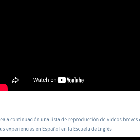
ea a continuación una lista de reproducción de videos breve
us experiencias en Español en la Escuela de Inglés.