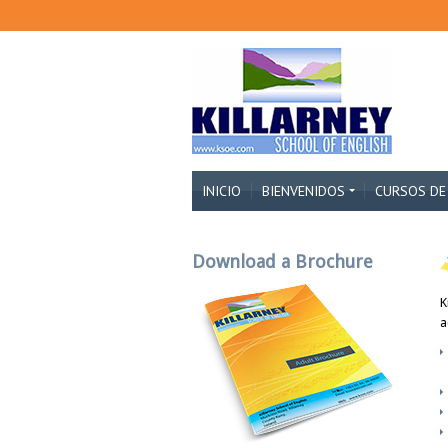
INICIO
BIENVENIDOS
CURSOS DE
Download a Brochure
K
a