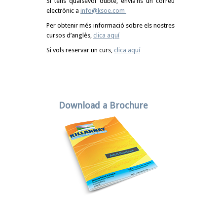
Si tens qualsevol dubte, envia’ns un correu
electrònic a
info@ksoe.com
Per obtenir més informació sobre els nostres
cursos d’anglès,
clica aquí
Si vols reservar un curs,
clica aquí
Download a Brochure