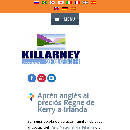
MENU
Aprèn anglès al
preciós Regne de
Kerry a Irlanda
Som una escola de caràcter familiar ubicada
al costat del
Parc Nacional de Killarney
, un