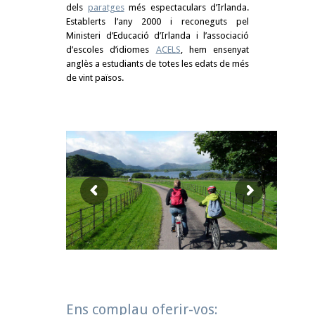
dels
paratges
més espectaculars d’Irlanda.
Establerts l’any 2000 i reconeguts pel
Ministeri d’Educació d’Irlanda i l’associació
d’escoles d’idiomes
ACELS
, hem ensenyat
anglès a estudiants de totes les edats de més
de vint països.
Ens complau oferir-vos: