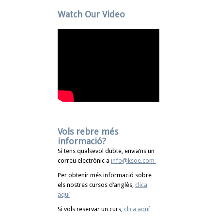
Watch Our Video
Vols rebre més
informació?
Si tens qualsevol dubte, envia’ns un
correu electrònic a
info@ksoe.com
Per obtenir més informació sobre
els nostres cursos d’anglès,
clica
aquí
Si vols reservar un curs,
clica aquí