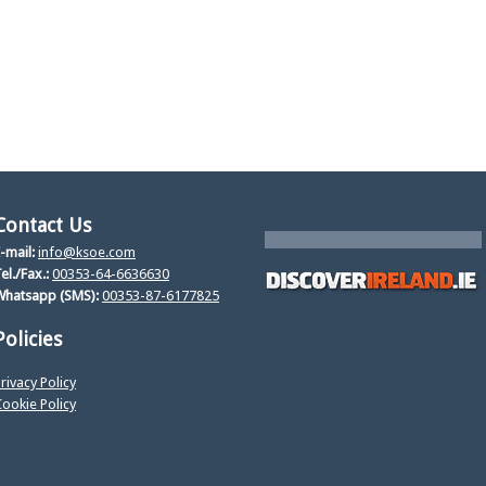
Contact Us
-mail:
info@ksoe.com
el./Fax.:
00353-64-6636630
Whatsapp (SMS):
00353-87-6177825
Policies
rivacy Policy
ookie Policy