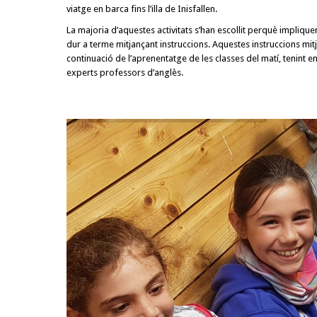
viatge en barca fins l’illa de Inisfallen.
La majoria d’aquestes activitats s’han escollit perquè impliqu
dur a terme mitjançant instruccions. Aquestes instruccions mit
continuació de l’aprenentatge de les classes del matí, tenint
experts professors d’anglès.