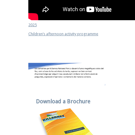
2025
Children’s afternoon activity programme
Download a Brochure