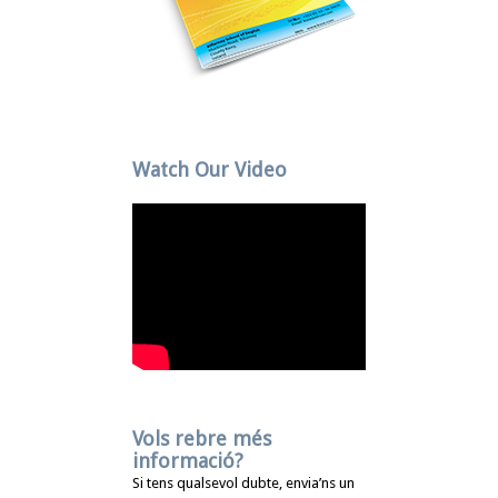
Watch Our Video
Vols rebre més
informació?
Si tens qualsevol dubte, envia’ns un