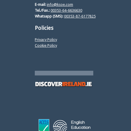
E-mail:
info@ksoe.com
Tel./Fax.:
00353-64-6636630
Whatsapp (SMS):
00353-87-6177825
Policies
Privacy Policy
Cookie Policy