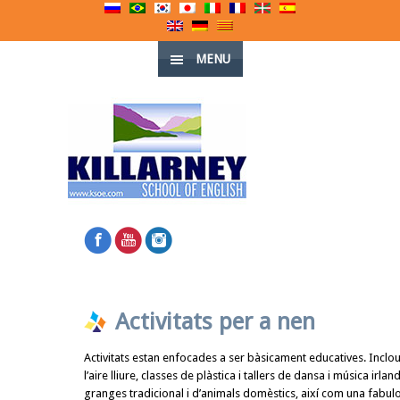
MENU
Activitats per a nen
Activitats estan enfocades a ser bàsicament educatives. Inclou
l’aire lliure, classes de plàstica i tallers de dansa i música irlan
granges tradicional i d’animals domèstics, així com una fabulo