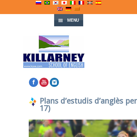
MENU
Plans d’estudis d’anglès pe
17)