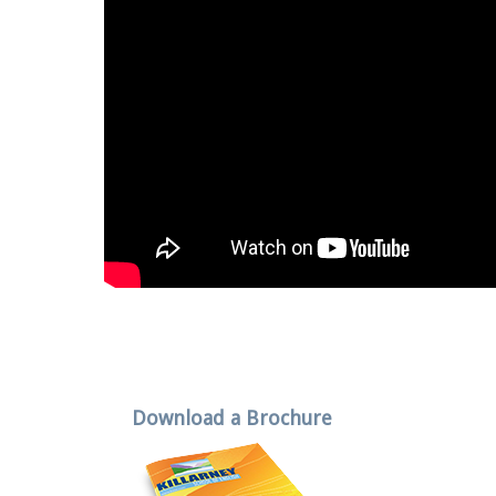
Download a Brochure