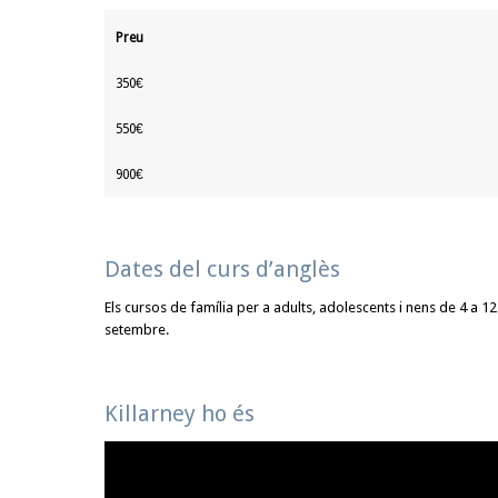
Preu
350€
550€
900€
Dates del curs d’anglès
Els cursos de família per a adults, adolescents i nens de 4 a 12
setembre.
Killarney ho és