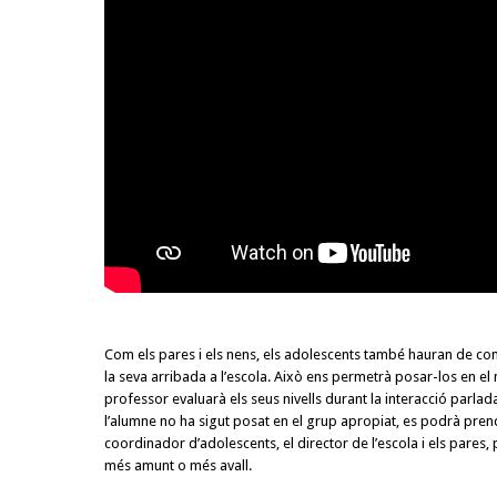
Com els pares i els nens, els adolescents també hauran de com
la seva arribada a l’escola. Això ens permetrà posar-los en el 
professor evaluarà els seus nivells durant la interacció parlada
l’alumne no ha sigut posat en el grup apropiat, es podrà pren
coordinador d’adolescents, el director de l’escola i els pares, p
més amunt o més avall.