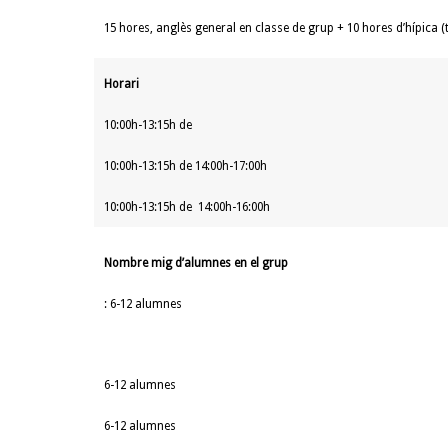
15 hores, anglès general en classe de grup + 10 hores d’hípica (
Horari
10:00h-13:15h de
10:00h-13:15h de 14:00h-17:00h
10:00h-13:15h de 14:00h-16:00h
Nombre mig d’alumnes en el grup
: 6-12 alumnes
6-12 alumnes
6-12 alumnes