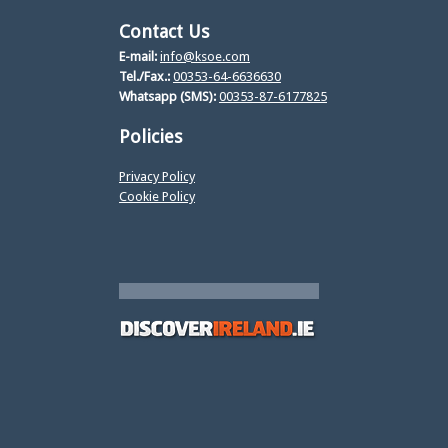
Contact Us
E-mail:
info@ksoe.com
Tel./Fax.:
00353-64-6636630
Whatsapp (SMS):
00353-87-6177825
Policies
Privacy Policy
Cookie Policy