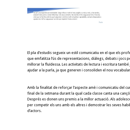
El pla d’estudis segueix un estil comunicatiu en el que els pro
que emfatitza l’ús de representacions, diàlegs, debats i jocs p
millorar la fluïdessa. Les activitats de lectura i escritura tam
ajudar a la parla, ja que generen i consoliden el nou vocabular
Amb la finalitat de reforçar l’aspecte amè i comunicatiu del cur
final de la setmana durant la qual cada classe canta una cançó
Després es donen uns premis a la millor actuació. Als adolesc
per competir els uns amb els altres i demostrar les seves habili
d’actors.