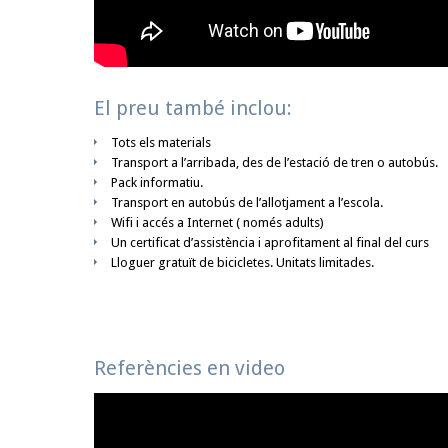
El preu també inclou:
Tots els materials
Transport a l’arribada, des de l’estació de tren o autobús.
Pack informatiu.
Transport en autobús de l’allotjament a l’escola.
Wifi i accés a Internet ( només adults)
Un certificat d’assistència i aprofitament al final del curs
Lloguer gratuït de bicicletes. Unitats limitades.
Referències
en video