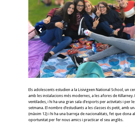
Els adolescents estudien a la Lisivigeen National School, un c
amb les instalacions més modernes, a les afores de Killarney.
ventilades, i hi ha una gran sala d’esports per activitats i per l
setmana. El nombre d’estudiants a les classes és petit, amb u
(màxim 12) i hi ha una barreja de nacionalitats, fet que dona a
oportunitat per fer nous amics i practicar el seu anglès.