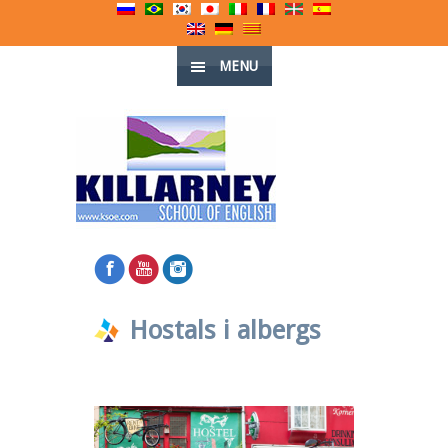
MENU
Hostals i albergs