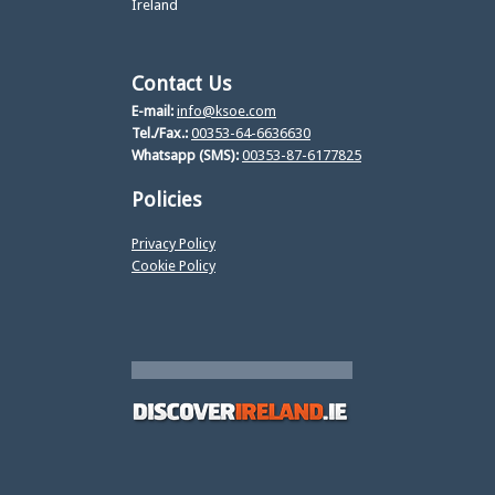
Ireland
Contact Us
E-mail:
info@ksoe.com
Tel./Fax.:
00353-64-6636630
Whatsapp (SMS):
00353-87-6177825
Policies
Privacy Policy
Cookie Policy