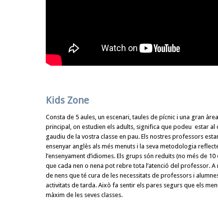
Kids Zone
Consta de 5 aules, un escenari, taules de pícnic i una gran àrea 
principal, on estudien els adults, significa que podeu estar al
gaudiu de la vostra classe en pau. Els nostres professors est
ensenyar anglès als més menuts i la seva metodologia reflecte
l’ensenyament d’idiomes. Els grups són reduïts (no més de 10 e
que cada nen o nena pot rebre tota l’atenció del professor.
de nens que té cura de les necessitats de professors i alumnes 
activitats de tarda. Això fa sentir els pares segurs que els men
màxim de les seves classes.