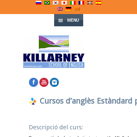
MENU
Cursos d’anglès Estàndard p
Descripció del curs: