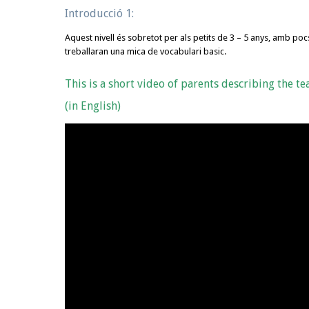
Introducció 1:
Aquest nivell és sobretot per als petits de 3 – 5 anys, amb p
treballaran una mica de vocabulari basic.
This is a short video of parents describing the te
(in English)