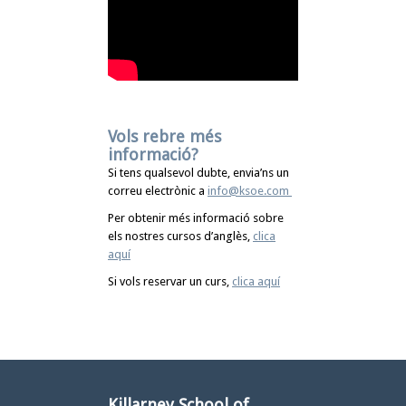
Vols rebre més
informació?
Si tens qualsevol dubte, envia’ns un
correu electrònic a
info@ksoe.com
Per obtenir més informació sobre
els nostres cursos d’anglès,
clica
aquí
Si vols reservar un curs,
clica aquí
Killarney School of