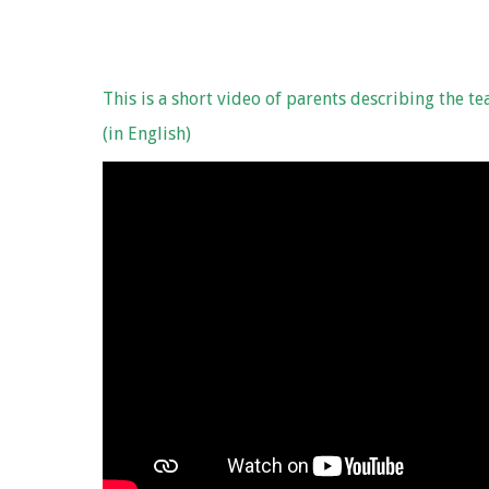
This is a short video of parents describing the te
(in English)