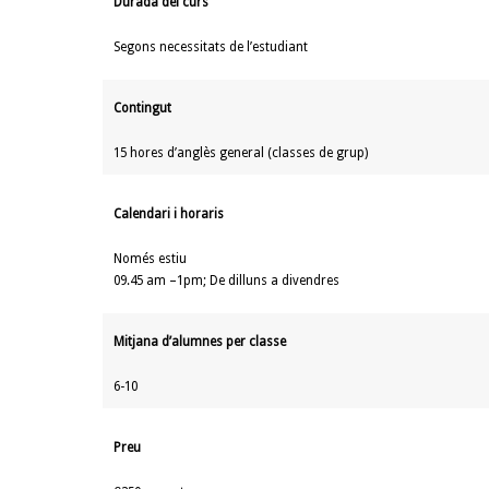
Durada del curs
Segons necessitats de l’estudiant
Contingut
15 hores d’anglès general (classes de grup)
Calendari i horaris
Només estiu
09.45 am –1pm; De dilluns a divendres
Mitjana d’alumnes per classe
6-10
Preu