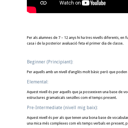
Per als alumnes de 7 – 12 anys hi ha tres nivells diferents, en fu
casa i de la posterior avaluació feta el primer dia de classe.
Beginner (Principiant):
Per aquells amb un nivell d’anglès molt bàsic però que pode
Elemental:
Aquest nivell és per aquells que ja posseeixen una base de vo
estructures gramaticals senzilles com el temps present.
Pre-Intermediate (nivell mig baix):
Aquest nivell és per als que tenen una bona base de vocabular
una mica més complexes com els temps verbals en present, pas