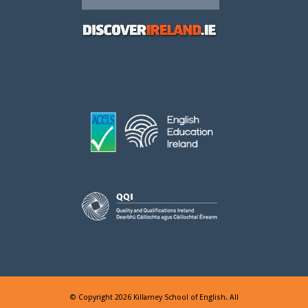
© Copyright 2026 Killarney School of English. All