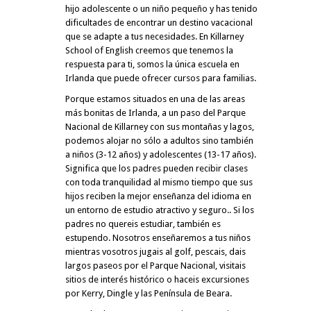
hijo adolescente o un niño pequeño y has tenido
dificultades de encontrar un destino vacacional
que se adapte a tus necesidades. En Killarney
School of English creemos que tenemos la
respuesta para ti, somos la única escuela en
Irlanda que puede ofrecer cursos para familias.
Porque estamos situados en una de las areas
más bonitas de Irlanda, a un paso del Parque
Nacional de Killarney con sus montañas y lagos,
podemos alojar no sólo a adultos sino también
a niños (3-12 años) y adolescentes (13-17 años).
Significa que los padres pueden recibir clases
con toda tranquilidad al mismo tiempo que sus
hijos reciben la mejor enseñanza del idioma en
un entorno de estudio atractivo y seguro.. Si los
padres no quereis estudiar, también es
estupendo. Nosotros enseñaremos a tus niños
mientras vosotros jugais al golf, pescais, dais
largos paseos por el Parque Nacional, visitais
sitios de interés histórico o haceis excursiones
por Kerry, Dingle y las Península de Beara.