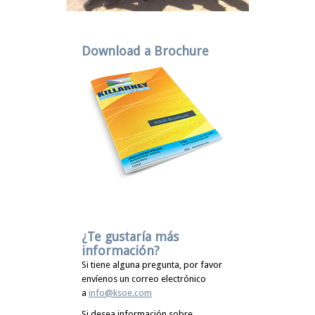
Download a Brochure
¿Te gustaría más
información?
Si tiene alguna pregunta, por favor
envíenos un correo electrónico
a
info@ksoe.com
Si desea información sobre