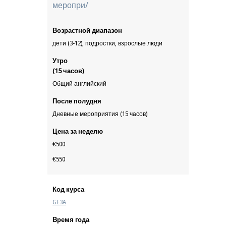
меропри/
Возрастной диапазон
дети (3-12), подростки, взрослые люди
Утро
(15 часов)
Общий английский
После полудня
Дневные мероприятия (15 часов)
Цена за неделю
€500
€550
Код курса
GE3A
Время года