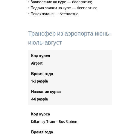
• Зачисление на курс — бесплатно;
• Подача заявки на курс — бесплатно;
• Поиск жилья — бесплатно
Трансфер из аэропорта июнь-
июль-август
Код курса
Airport
Время года
1-3 people
Название курса
4-8 people
Код курса
Killarney Train – Bus Station
Время года