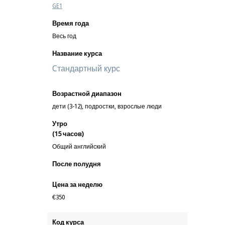
GE1
Время года
Весь год
Название курса
Cтандартный курс
Возрастной диапазон
дети (3-12), подростки, взрослые люди
Утро
(15 часов)
Общий английский
После полудня
Цена за неделю
€350
Код курса