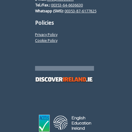
Tel./Fax.:
00353-64-6636630
Whatsapp (SMS):
00353-87-6177825
Policies
Privacy Policy
Cookie Policy