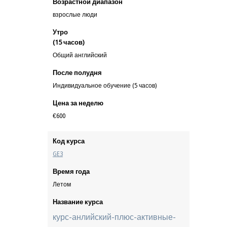
Возрастной диапазон
взрослые люди
Утро
(15 часов)
Общий английский
После полудня
Индивидуальное обучение (5 часов)
Цена за неделю
€600
Код курса
GE3
Время года
Летом
Название курса
курс-анлийский-плюс-активные-