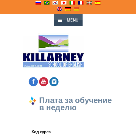
MENU
Плата за обучение
в неделю
Код курса