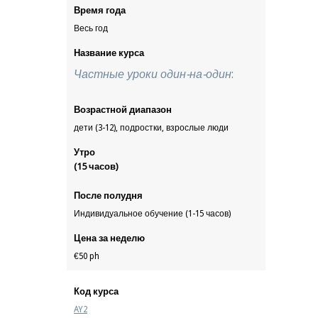
Время года
Весь год
Название курса
Частные уроки один-на-один
:
Возрастной диапазон
дети (3-12), подростки, взрослые люди
Утро
(15 часов)
После полудня
Индивидуальное обучение (1-15 часов)
Цена за неделю
€50 ph
Код курса
AY2