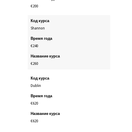
€200
Код курса
Shannon
Время года
€240
Название курса
€260
Код курса
Dublin
Время года
€620
Название курса
€620