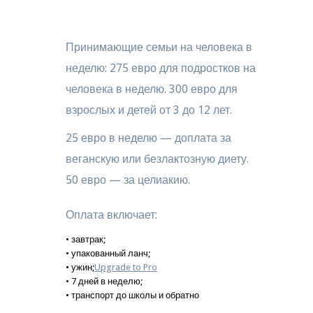
Принимающие семьи на человека в
неделю: 275 евро для подростков на
человека в неделю. 300 евро для
взрослых и детей от 3 до 12 лет.
25 евро в неделю — доплата за
веганскую или безлактозную диету.
50 евро — за целиакию.
Оплата включает:
• завтрак;
• упакованный ланч;
• ужин;
Upgrade to Pro
• 7 дней в неделю;
• транспорт до школы и обратно