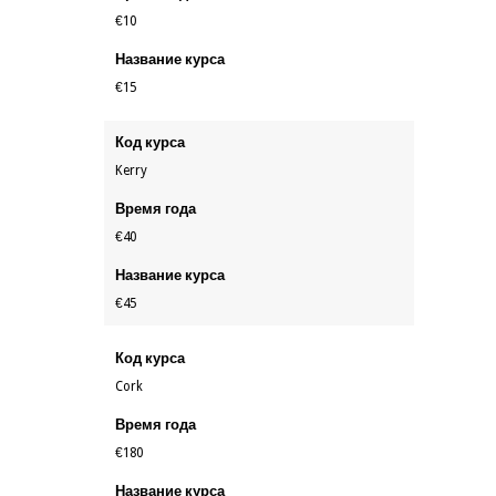
€10
Название курса
€15
Код курса
Kerry
Время года
€40
Название курса
€45
Код курса
Cork
Время года
€180
Название курса