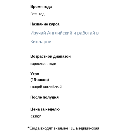
Время года
Весь год
Название курса
Изучай Английский и работай в
Килларни
Возрастной диапазон
взрослые люди
Утро
(15 часов)
Общий английский
После полудня
Цена за неделю
€3290*
*Сюда входят экзамен TIE, медицинская