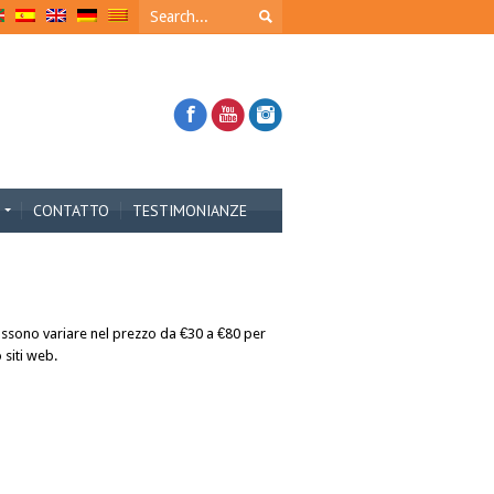
CONTATTO
TESTIMONIANZE
ossono variare nel prezzo da €30 a €80 per
 siti web.