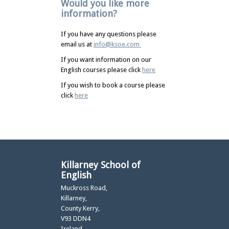
Would you like more
information?
If you have any questions please
email us at
info@ksoe.com
If you want information on our
English courses please click
here
If you wish to book a course please
click
here
Killarney School of
English
Muckross Road,
Killarney,
County Kerry,
V93 DDN4
Ireland