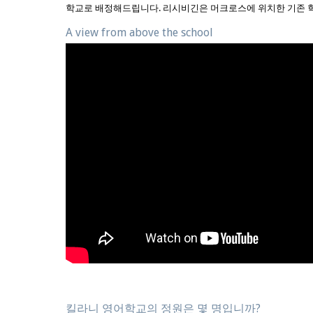
학교로 배정해드립니다. 리시비긴은 머크로스에 위치한 기존 
A view from above the school
킬라니 영어학교의 정원은 몇 명입니까?