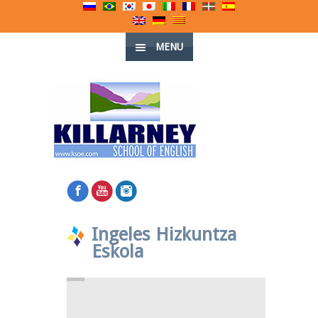
MENU
Ingeles Hizkuntza
Eskola