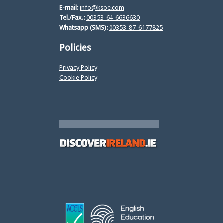
E-mail:
info@ksoe.com
Tel./Fax.:
00353-64-6636630
Whatsapp (SMS):
00353-87-6177825
Policies
Privacy Policy
Cookie Policy