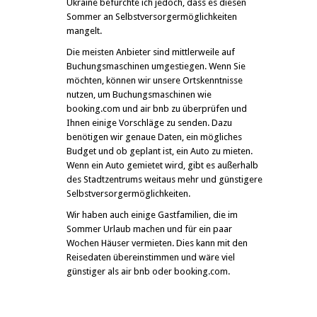
Ukraine befürchte ich jedoch, dass es diesen
Sommer an Selbstversorgermöglichkeiten
mangelt.
Die meisten Anbieter sind mittlerweile auf
Buchungsmaschinen umgestiegen. Wenn Sie
möchten, können wir unsere Ortskenntnisse
nutzen, um Buchungsmaschinen wie
booking.com und air bnb zu überprüfen und
Ihnen einige Vorschläge zu senden. Dazu
benötigen wir genaue Daten, ein mögliches
Budget und ob geplant ist, ein Auto zu mieten.
Wenn ein Auto gemietet wird, gibt es außerhalb
des Stadtzentrums weitaus mehr und günstigere
Selbstversorgermöglichkeiten.
Wir haben auch einige Gastfamilien, die im
Sommer Urlaub machen und für ein paar
Wochen Häuser vermieten. Dies kann mit den
Reisedaten übereinstimmen und wäre viel
günstiger als air bnb oder booking.com.