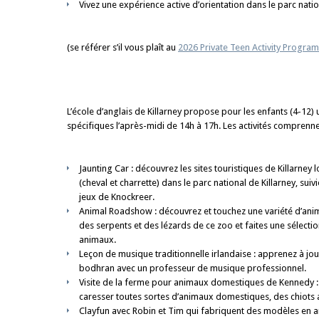
Vivez une expérience active d’orientation dans le parc natio
(se référer s’il vous plaît au
2026 Private Teen Activity Progra
L’école d’anglais de Killarney propose pour les enfants (4-12)
spécifiques l’après-midi de 14h à 17h. Les activités comprenne
Jaunting Car : découvrez les sites touristiques de Killarne
(cheval et charrette) dans le parc national de Killarney, suiv
jeux de Knockreer.
Animal Roadshow : découvrez et touchez une variété d’anim
des serpents et des lézards de ce zoo et faites une sélection
animaux.
Leçon de musique traditionnelle irlandaise : apprenez à joue
bodhran avec un professeur de musique professionnel.
Visite de la ferme pour animaux domestiques de Kennedy :
caresser toutes sortes d’animaux domestiques, des chiots
Clayfun avec Robin et Tim qui fabriquent des modèles en ar