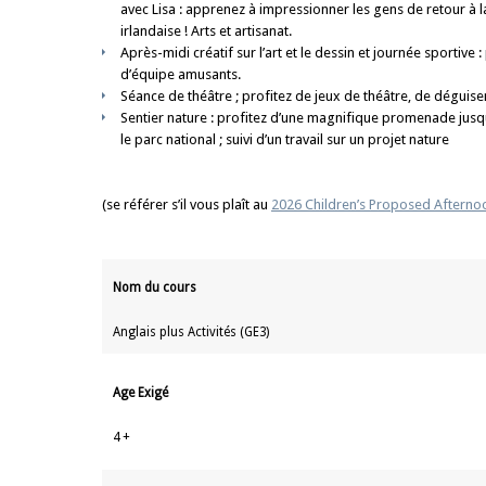
avec Lisa : apprenez à impressionner les gens de retour à 
irlandaise ! Arts et artisanat.
Après-midi créatif sur l’art et le dessin et journée sportive 
d’équipe amusants.
Séance de théâtre ; profitez de jeux de théâtre, de déguis
Sentier nature : profitez d’une magnifique promenade jusq
le parc national ; suivi d’un travail sur un projet nature
(se référer s’il vous plaît au
2026 Children’s Proposed Afterno
Nom du cours
Anglais plus Activités (GE3)
Age Exigé
4 +