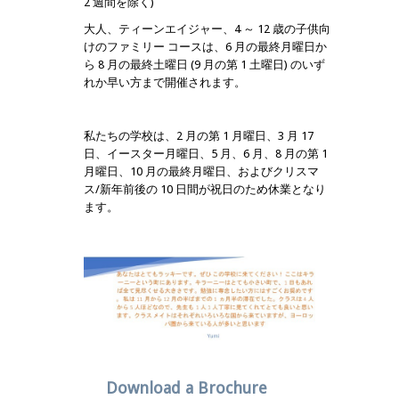
2 週間を除く)
大人、ティーンエイジャー、4 ～ 12 歳の子供向
けのファミリー コースは、6 月の最終月曜日か
ら 8 月の最終土曜日 (9 月の第 1 土曜日) のいず
れか早い方まで開催されます。
私たちの学校は、2 月の第 1 月曜日、3 月 17
日、イースター月曜日、5 月、6 月、8 月の第 1
月曜日、10 月の最終月曜日、およびクリスマ
ス/新年前後の 10 日間が祝日のため休業となり
ます。
Download a Brochure