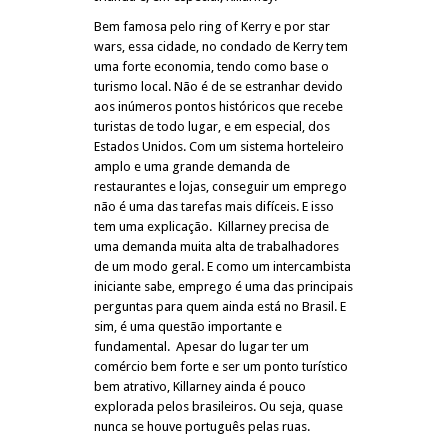
Bem famosa pelo ring of Kerry e por star
wars, essa cidade, no condado de Kerry tem
uma forte economia, tendo como base o
turismo local. Não é de se estranhar devido
aos inúmeros pontos históricos que recebe
turistas de todo lugar, e em especial, dos
Estados Unidos. Com um sistema horteleiro
amplo e uma grande demanda de
restaurantes e lojas, conseguir um emprego
não é uma das tarefas mais difíceis. E isso
tem uma explicação. Killarney precisa de
uma demanda muita alta de trabalhadores
de um modo geral. E como um intercambista
iniciante sabe, emprego é uma das principais
perguntas para quem ainda está no Brasil. E
sim, é uma questão importante e
fundamental. Apesar do lugar ter um
comércio bem forte e ser um ponto turístico
bem atrativo, Killarney ainda é pouco
explorada pelos brasileiros. Ou seja, quase
nunca se houve português pelas ruas.