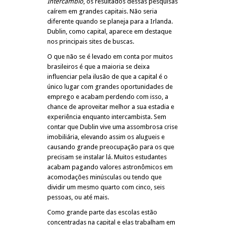
Intercâmbio
, os resultados dessas pesquisas
caírem em grandes capitais. Não seria
diferente quando se planeja para a Irlanda.
Dublin, como capital, aparece em destaque
nos principais sites de buscas.
O que não se é levado em conta por muitos
brasileiros é que a maioria se deixa
influenciar pela ilusão de que a capital é o
único lugar com grandes oportunidades de
emprego e acabam perdendo com isso, a
chance de aproveitar melhor a sua estadia e
experiência enquanto intercambista. Sem
contar que Dublin vive uma assombrosa crise
imobiliária, elevando assim os alugueis e
causando grande preocupação para os que
precisam se instalar lá. Muitos estudantes
acabam pagando valores astronômicos em
acomodações minúsculas ou tendo que
dividir um mesmo quarto com cinco, seis
pessoas, ou até mais.
Como grande parte das escolas estão
concentradas na capital e elas trabalham em