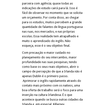
parceira com
agência,
quase todas as
indicações de estudo cairá para lá. Isso é
fácil de observar no momento que se solicita
um orçamento. Por conta disso, ao chegar
para os estudos, muitos percebem a grande
quantidade de falantes de língua portuguesa
nas ruas, nos mercados, e nas próprias
escolas. Essa realidade tem atrapalhado e
muito o aprendizado do inglês. Não
esqueça, esse é o seu objetivo final.
Com precaução e maior cuidado no
planejamento do seu intercambio, maior
profundidade nas suas pesquisas, tendo
como base os seus reais objetivos, abrir o
campo de percepção de que a Irlanda não é
apenas Dublin é o primeiro passo.
Aprimorar o inglês rapidamente através do
contato mais próximo com os nativos, uma
boa oferta de trabalho será o foco para uma
inserção na cultura Irlandesa. É o que
acontece quando se busca outras cidades da
Irlanda e, em especial, Killarney.