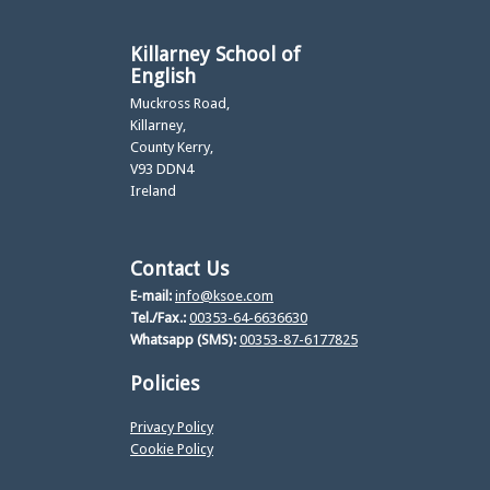
Killarney School of
English
Muckross Road,
Killarney,
County Kerry,
V93 DDN4
Ireland
Contact Us
E-mail:
info@ksoe.com
Tel./Fax.:
00353-64-6636630
Whatsapp (SMS):
00353-87-6177825
Policies
Privacy Policy
Cookie Policy