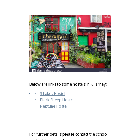
Below are links to some hostels in Killarney:
3 Lakes Hostel
Black Sheep Hostel
Neptune Hostel
For further details please contact the school