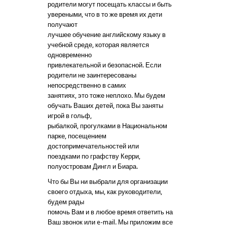
родители могут посещать классы и быть
увереными, что в то же время их дети
получают
лучшее обучение английскому языку в
учебной среде, которая является
одновременно
привлекательной и безопасной. Если
родители не заинтересованы
непосредственно в самих
занятиях, это тоже неплохо. Мы будем
обучать Ваших детей, пока Вы заняты
игрой в гольф,
рыбалкой, прогулками в Национальном
парке, посещением
достопримечательностей или
поездками по графству Керри,
полуостровам Дингл и Биара.
Что бы Вы ни выбрали для организации
своего отдыха, мы, как руководители,
будем рады
помочь Вам и в любое время ответить на
Ваш звонок или e-mail. Мы приложим все