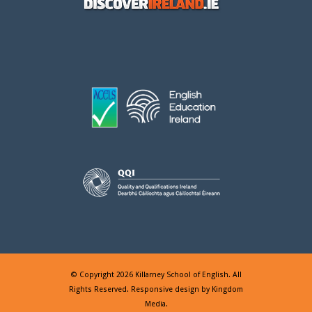
© Copyright 2026 Killarney School of English. All
Rights Reserved. Responsive design by
Kingdom
Media
.