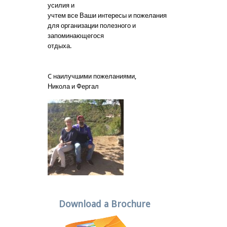
усилия и
учтем все Ваши интересы и пожелания
для организации полезного и
запоминающегося
отдыха.
C наилучшими пожеланиями,
Никола и Фергал
Download a Brochure