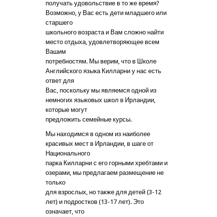
получать удовольствие в то же время?
Возможно, у Вас есть дети младшего или
старшего
школьного возраста и Вам сложно найти
место отдыха, удовлетворяющее всем
Вашим
потребностям. Мы верим, что в Школе
Английского языка Килларни у нас есть
ответ для
Вас, поскольку мы являемся одной из
немногих языковых школ в Ирландии,
которые могут
предложить семейные курсы.
Мы находимся в одном из наиболее
красивых мест в Ирландии, в шаге от
Национального
парка Килларни с его горными хребтами и
озерами, мы предлагаем размещение не
только
для взрослых, но также для детей (3-12
лет) и подростков (13-17 лет). Это
означает, что