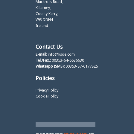
Muckross Road,
Killarney,
County Kerry,
V93 DDN4
Ireland
Contact Us
E-mail:
info@ksoe.com
Tel./Fax.:
00353-64-6636630
Whatsapp (SMS):
00353-87-6177825
Policies
Privacy Policy
Cookie Policy