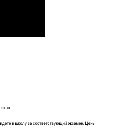
ество
ы идете в школу за соответствующий экзамен. Цены