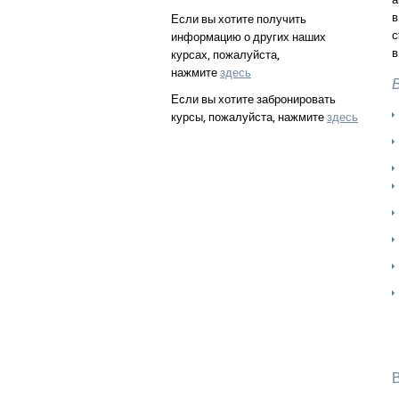
в
Если вы хотите получить
с
информацию о других наших
в
курсах, пожалуйста,
нажмите
здесь
Если вы хотите забронировать
курсы, пожалуйста, нажмите
здесь
В