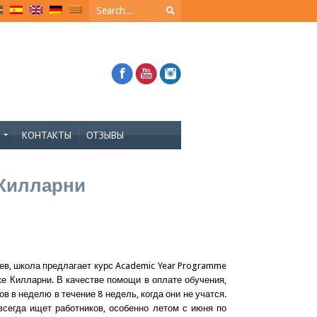
Я
КОНТАКТЫ
ОТЗЫВЫ
 Килларни
цев, школа предлагает курс Academic Year Programme
е Килларни. В качестве помощи в оплате обучения,
в в неделю в течение 8 недель, когда они не учатся.
сегда ищет работников, особенно летом с июня по