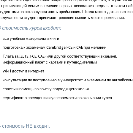
 принимающей семье в течение первых нескольких недель, а затем найт
тудентами на оставшуюся часть пребывания. Школа может дать совет и о
 случае если студент принимает решение сменить место проживания.
В стоимость курса входит:
все учебные материалы и книги
подготовка к экзаменам Cambridge FCE и CAE при желании
Плата за IELTS, FCE, CAE (или другой соответствующий экзамен).
информационный пакет с картами и путеводителями
Wi-Fi доступ в интернет
консультации по поступлению в университет и экзаменам по английском
советы и помощь по поиску подходящего жилья
сертификат о посещении и успеваемости по окончании курса
 стоимость НЕ входит.