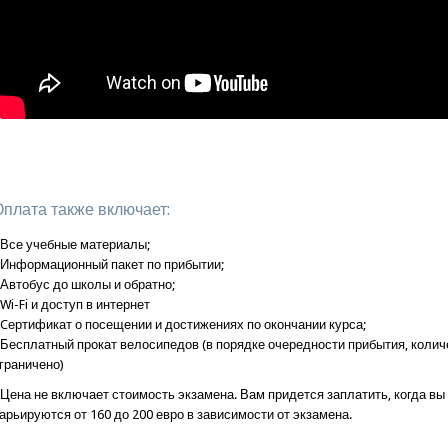
Оплата также включает:
 Все учебные материалы;
 Информационный пакет по прибытии;
 Автобус до школы и обратно;
 Wi-Fi и доступ в интернет
 Cертификат о посещении и достижениях по окончании курса;
 Бесплатный прокат велосипедов (в порядке очередности прибытия, колич
граничено)
 Цена не включает стоимость экзамена. Вам придется заплатить, когда в
арьируются от 160 до 200 евро в зависимости от экзамена.