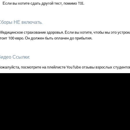
Если вы хотите сдать другой тест, помимо TIE.
Сборы НЕ включать.
 Медицинское страхование здоровья. Если вы хотите, чтобы мы это устро
тоит 100 евро. Он должен быть оплачен до прибытия.
Видео Ссылки:
ожалуйста, посмотрите на плейлисте YouTube отзывы взрослых студентов