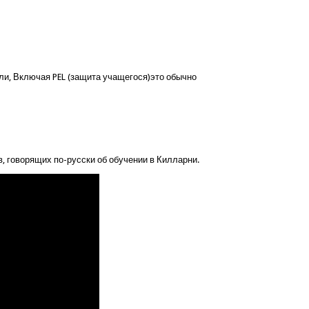
или, Включая PEL (защита учащегося)это обычно
, говорящих по-русски об обучении в Килларни.