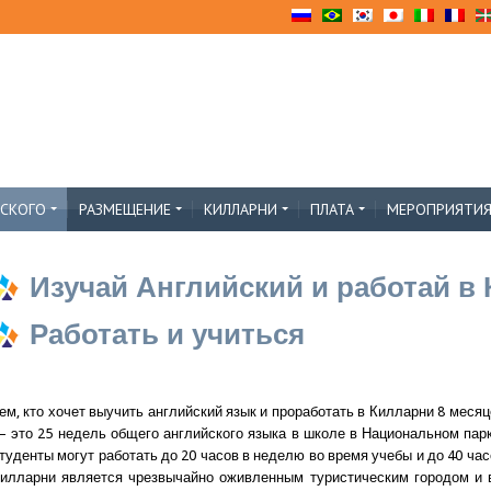
ЙСКОГО
РАЗМЕЩЕНИЕ
КИЛЛАРНИ
ПЛАТА
МЕРОПРИЯТИ
Изучай Английский и работай в
Работать и учиться
ем, кто хочет выучить английский язык и проработать в Килларни 8 меся
 это 25 недель общего английского языка в школе в Национальном парк
туденты могут работать до 20 часов в неделю во время учебы и до 40 часо
илларни является чрезвычайно оживленным туристическим городом и в