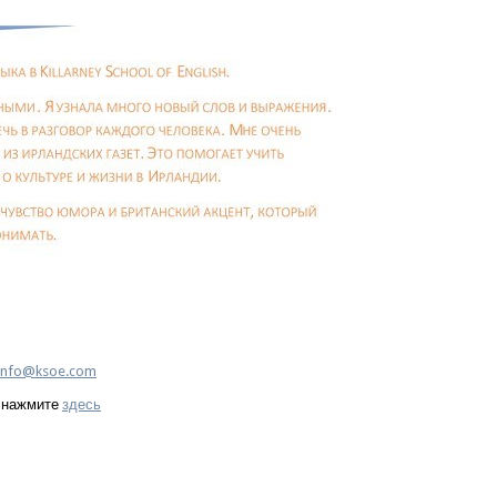
info@ksoe.com
, нажмите
здесь