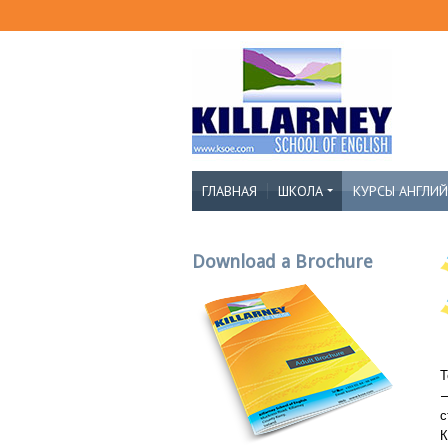
ГЛАВНАЯ
ШКОЛА
КУРСЫ АНГЛИ
Download a Brochure
Т
—
с
К