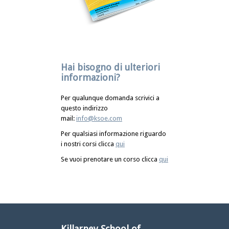
Hai bisogno di ulteriori
informazioni?
Per qualunque domanda scrivici a
questo indirizzo
mail:
info@ksoe.com
Per qualsiasi informazione riguardo
i nostri corsi clicca
qui
Se vuoi prenotare un corso clicca
qui
Killarney School of