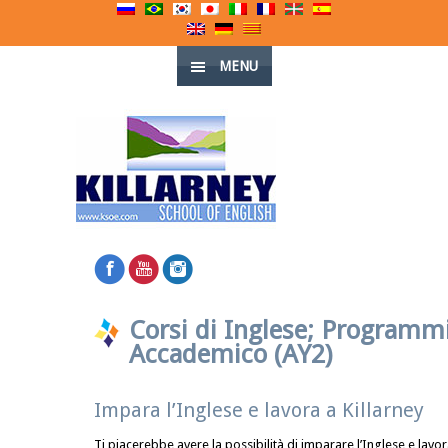
MENU
Corsi di Inglese; Programm
Accademico (AY2)
Impara l’Inglese e lavora a Killarney
Ti piacerebbe avere la possibilità di imparare l’Inglese e lavo