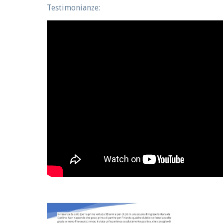
Testimonianze: