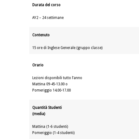
Durata del corso
AY2 – 24 settimane
Contenuto
15 ore di Inglese Generale (gruppo classe)
Orario
Lezioni disponibili tutto l’anno
Mattina 09-45-13.00 o
Pomeriggio 14.00-17.00
Quantità Studenti
(media)
Mattina (1-6 studenti)
Pomeriggio (1-4 studenti)