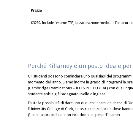
Prezzo
€3290. Include l’esame TIE, l’assicurazione medica e l’assicurazi
Perché Killarney è un posto ideale per 
Gli studenti possono cominciare uno qualsiasi dei programmi so
momento dell’anno. Siamo inoltre in grado di integrarvi la pr
(Cambridge Examinations – IELTS PET FCE/CAE) con qualunque 
studente abbia già l’adeguato livello d’inglese.
Esiste la possibilità di dare uno di questi esami nel mese di
l’University College di Cork, il nostro centro locale dove hanno 
(I costi sopra indicati non includono le spese d’esame)