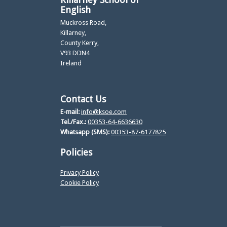
English
Muckross Road,
Killarney,
County Kerry,
V93 DDN4
Ireland
Contact Us
E-mail:
info@ksoe.com
Tel./Fax.:
00353-64-6636630
Whatsapp (SMS):
00353-87-6177825
Policies
Privacy Policy
Cookie Policy