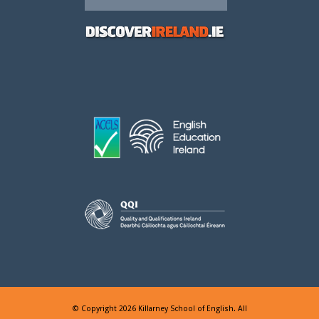
© Copyright 2026 Killarney School of English. All