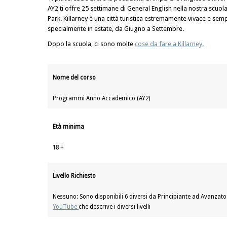
AY2 ti offre 25 settimane di General English nella nostra scuola,
Park. Killarney è una città turistica estremamente vivace e semp
specialmente in estate, da Giugno a Settembre.
Dopo la scuola, ci sono molte
cose da fare a Killarney.
Nome del corso
Programmi Anno Accademico (AY2)
Età minima
18 +
Livello Richiesto
Nessuno: Sono disponibili 6 diversi da Principiante ad Avanzato
YouTube
che descrive i diversi livelli