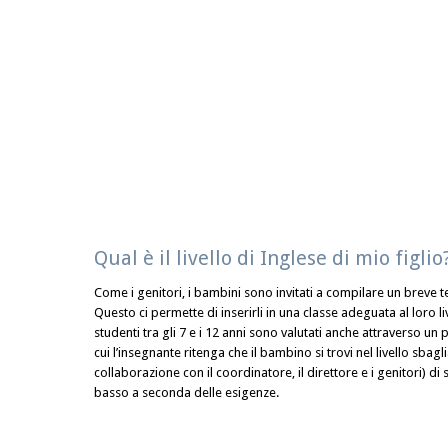
Qual è il livello di Inglese di mio figlio
Come i genitori, i bambini sono invitati a compilare un breve test
Questo ci permette di inserirli in una classe adeguata al loro live
studenti tra gli 7 e i 12 anni sono valutati anche attraverso un
cui l’insegnante ritenga che il bambino si trovi nel livello sbagl
collaborazione con il coordinatore, il direttore e i genitori) di 
basso a seconda delle esigenze.