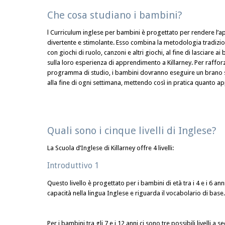
Che cosa studiano i bambini?
l Curriculum inglese per bambini è progettato per rendere l’
divertente e stimolante. Esso combina la metodologia tradizi
con giochi di ruolo, canzoni e altri giochi, al fine di lasciare 
sulla loro esperienza di apprendimento a Killarney. Per rafforz
programma di studio, i bambini dovranno eseguire un brano s
alla fine di ogni settimana, mettendo così in pratica quanto a
Quali sono i cinque livelli di Inglese?
La Scuola d’Inglese di Killarney offre 4 livelli:
Introduttivo 1
Questo livello è progettato per i bambini di età tra i 4 e i 6 
capacità nella lingua Inglese e riguarda il vocabolario di base.
Per i bambini tra gli 7 e i 12 anni ci sono tre possibili livelli 