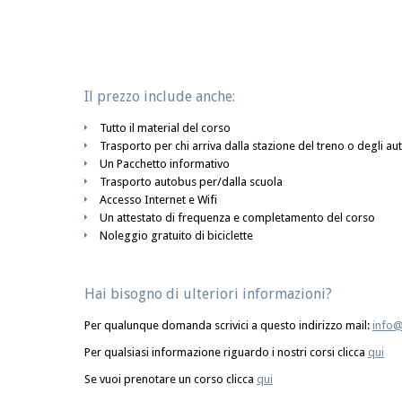
Il prezzo include anche:
Tutto il material del corso
Trasporto per chi arriva dalla stazione del treno o degli au
Un Pacchetto informativo
Trasporto autobus per/dalla scuola
Accesso Internet e Wifi
Un attestato di frequenza e completamento del corso
Noleggio gratuito di biciclette
Hai bisogno di ulteriori informazioni?
Per qualunque domanda scrivici a questo indirizzo mail:
info
Per qualsiasi informazione riguardo i nostri corsi clicca
qui
Se vuoi prenotare un corso clicca
qui