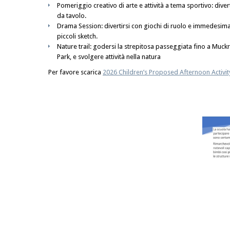
Pomeriggio creativo di arte e attività a tema sportivo: diver
da tavolo.
Drama Session: divertirsi con giochi di ruolo e immedesimaz
piccoli sketch.
Nature trail: godersi la strepitosa passeggiata fino a Muck
Park, e svolgere attività nella natura
Per favore scarica
2026 Children’s Proposed Afternoon Activ