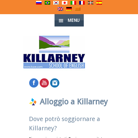
MENU
Alloggio a Killarney
Dove potrò soggiornare a
Killarney?