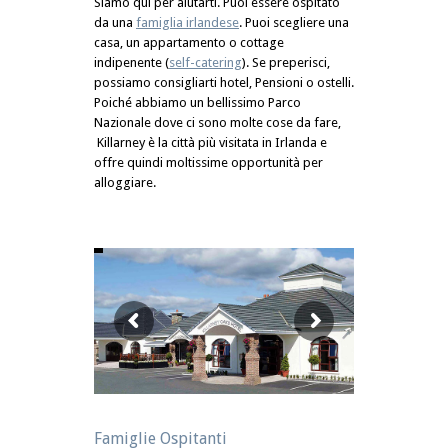
Siamo qui per aiutarti. Puoi essere ospitato
da una
famiglia irlandese
. Puoi scegliere una
casa, un appartamento o cottage
indipenente (
self-catering
). Se preperisci,
possiamo consigliarti hotel, Pensioni o ostelli.
Poiché abbiamo un bellissimo Parco
Nazionale dove ci sono molte cose da fare,
Killarney è la città più visitata in Irlanda e
offre quindi moltissime opportunità per
alloggiare.
Famiglie Ospitanti