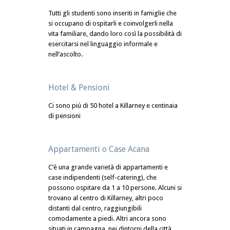
Tutti gli studenti sono inseriti in famiglie che
si occupano di ospitarli e coinvolgerli nella
vita familiare, dando loro così la possibilità di
esercitarsi nel linguaggio informale e
nell’ascolto.
Hotel &
Pensioni
Ci sono piú di 50 hotel a Killarney e centinaia
di pensioni
Appartamenti o Case Acana
C’è una grande varietà di appartamenti e
case indipendenti (self-catering), che
possono ospitare da 1 a 10 persone. Alcuni si
trovano al centro di Killarney, altri poco
distanti dal centro, raggiungibili
comodamente a piedi. Altri ancora sono
situati in campagna, nei dintorni della città