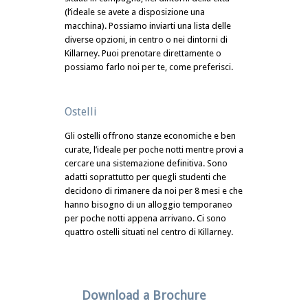
(l’ideale se avete a disposizione una
macchina). Possiamo inviarti una lista delle
diverse opzioni, in centro o nei dintorni di
Killarney. Puoi prenotare direttamente o
possiamo farlo noi per te, come preferisci.
Ostelli
Gli ostelli offrono stanze economiche e ben
curate, l’ideale per poche notti mentre provi a
cercare una sistemazione definitiva. Sono
adatti soprattutto per quegli studenti che
decidono di rimanere da noi per 8 mesi e che
hanno bisogno di un alloggio temporaneo
per poche notti appena arrivano. Ci sono
quattro ostelli situati nel centro di Killarney.
Download a Brochure