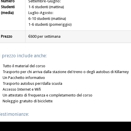
Numero
Settembre-Giugno:
Studenti
1-6 studenti (mattina)
(media)
Luglio-Agosto:
6-10 studenti (mattina)
1-6 studenti (pomeriggio)
Prezzo
€600 per settimana
l prezzo include anche:
Tutto il material del corso
Trasporto per chi arriva dalla stazione del treno o degli autobus di Killarney
Un Pacchetto informativo
Trasporto autobus per/dalla scuola
Accesso Internet e Wifi
Un attestato di frequenza e completamento del corso
Noleggio gratuito di biciclette
estimonianze: