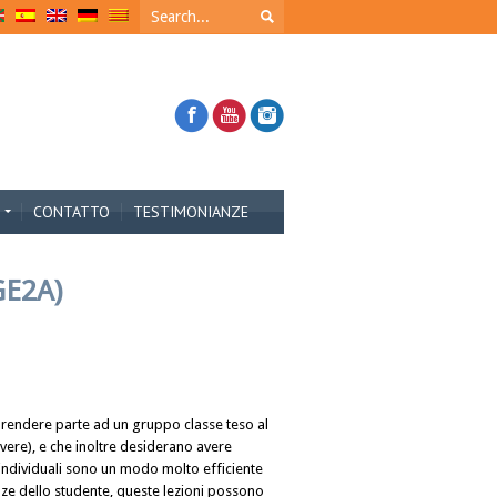
CONTATTO
TESTIMONIANZE
GE2A)
prendere parte ad un gruppo classe teso al
ivere), e che inoltre desiderano avere
 individuali sono un modo molto efficiente
enze dello studente, queste lezioni possono