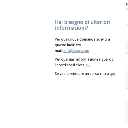
a
P
Hai bisogno di ulteriori
informazioni?
Per qualunque domanda scrivici a
questo indirizzo
mail:
info@ksoe.com
Per qualsiasi informazione riguardo
i nostri corsi clicca
qui
Se vuoi prenotare un corso clicca
qui