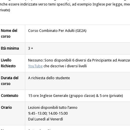
nche essere indirizzate verso temi specifici, ad esempio Inglese per legge, medi
rivate)
Nome del
Corso Combinato Per Adulti (GE2A)
corso
Età minima
3 +
Livello
Nessuno: Sono disponibili 6 diversi da Principiante ad Avanz
Richiesto
YouTube
che descrive i diversi livelli
Durata del
A richiesta dello studente
corso
Contenuto
15 ore Inglese Generale (gruppo classe) & 5 ore (private)
Orario
Lezioni disponibili tutto l’anno
9.45 -13.00; 14.00-15.00
Dal Lunedì al Venerdì