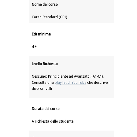
Nome del corso
Corso Standard (GE1)
Età minima
4 +
Livello Richiesto
Nessuno: Principiante ad Avanzato. (A1-C1).
Consulta una
playlist di YouTube
che descrive i
diversi livelli
Durata del corso
A richiesta dello studente