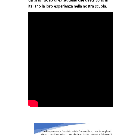
da brevi video di ex studenti che descrivono in
italiano la loro esperienza nella nostra scuola.