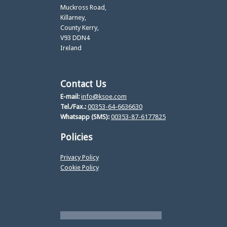
Muckross Road,
Killarney,
County Kerry,
V93 DDN4
Ireland
Contact Us
E-mail:
info@ksoe.com
Tel./Fax.:
00353-64-6636630
Whatsapp (SMS):
00353-87-6177825
Policies
Privacy Policy
Cookie Policy