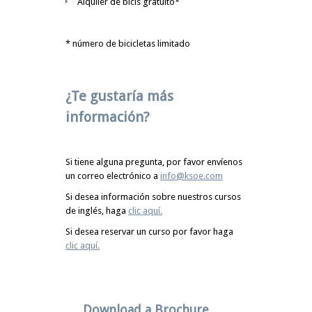
Alquiler de bicis gratuito*
* número de bicicletas limitado
¿Te gustaría más
información?
Si tiene alguna pregunta, por favor envíenos
un correo electrónico a
info@ksoe.com
Si desea información sobre nuestros cursos
de inglés, haga
clic aquí.
Si desea reservar un curso por favor haga
clic aquí.
Download a Brochure