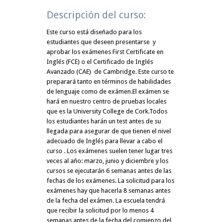
Descripción del curso:
Este curso está diseñado para los
estudiantes que deseen presentarse y
aprobar los exámenes First Certificate en
Inglés (FCE) o el Certificado de Inglés
Avanzado (CAE) de Cambridge. Este curso te
preparará tanto en términos de habilidades
de lenguaje como de exámen.El exámen se
hará en nuestro centro de pruebas locales
que es la University College de Cork.Todos
los estudiantes harán un test antes de su
llegada para asegurar de que tienen el nivel
adecuado de Inglés para llevar a cabo el
curso . Los exámenes suelen tener lugar tres
veces al año: marzo, junio y diciembre y los
cursos se ejecutarán 6 semanas antes de las
fechas de los exámenes. La solicitud para los
exámenes hay que hacerla 8 semanas antes
de la fecha del exámen. La escuela tendrá
que recibir la solicitud por lo menos 4
semanas antes de la fecha del comienzo del