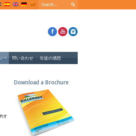
ン
問い合わせ
生徒の感想
Download a Brochure
約す