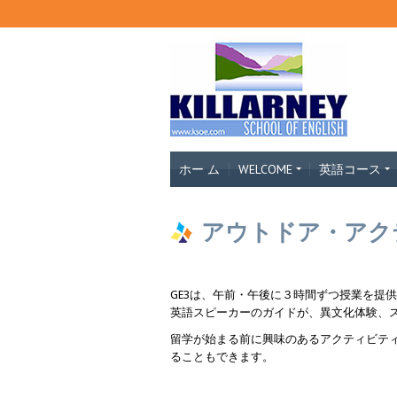
ホー ム
WELCOME
英語コース
アウトドア・アクティ
GE3は、午前・午後に３時間ずつ授業を提
英語スピーカーのガイドが、異文化体験、
留学が始まる前に興味のあるアクティビテ
ることもできます。