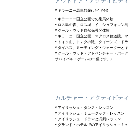
アウトドア・アクティビテ
* キラーニー馬車観光(ガイド付)
* キラーニー国立公園での乗馬体験
* ロス島の森、ロス城、イニシュフォレン
* クール・ウッド自然保護区体験
* キラーニー国立公園、マクロス修道院、
* トォク山、トォクの滝、クイーンズ・ド
* ダイネス、ミーティング・ウォーターと
* クール・ウッド・アドベンチャー・パー
サバイバル・ゲームの一種です。)
カルチャー・アクティビティ
* アイリッシュ・ダンス・レッスン
* アイリッシュ・ミュージック・レッスン
* アイリッシュ・ドラマと演劇レッスン
* グランド・ホテルでのアイリッシュ・ミ