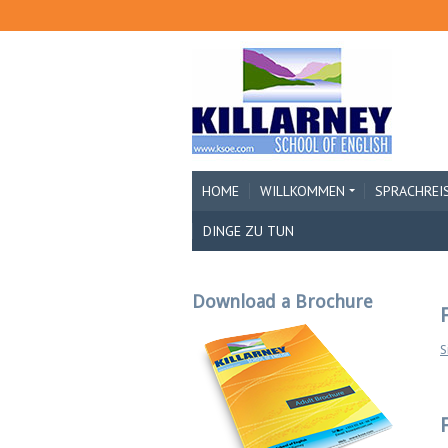
HOME
WILLKOMMEN
SPRACHREI
DINGE ZU TUN
Download a Brochure
S