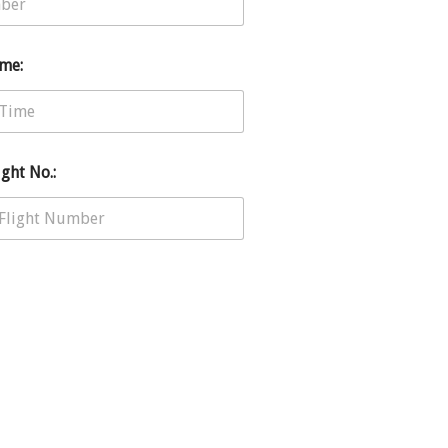
me:
ght No.: