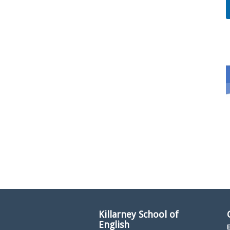
Killarney School of
English
E