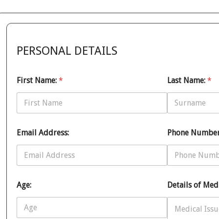
PERSONAL DETAILS
First Name:
*
Last Name:
*
Email Address:
Phone Number
Age:
Details of Medi