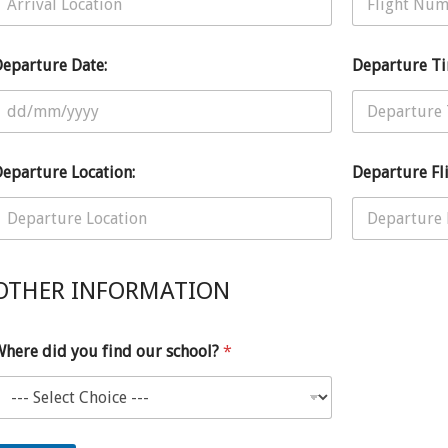
eparture Date:
Departure Ti
eparture Location:
Departure Fli
OTHER INFORMATION
here did you find our school?
*