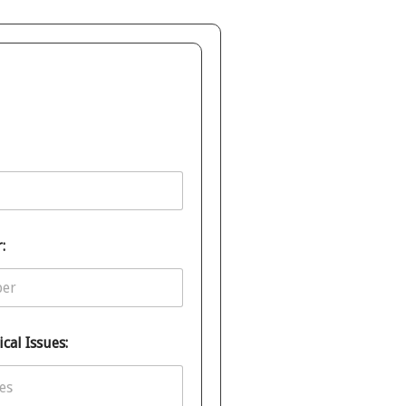
:
cal Issues: