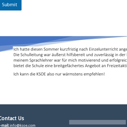
Submit
Contact Us
-mail:
info@ksoe.com