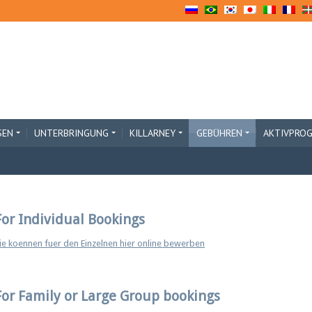
SEN
UNTERBRINGUNG
KILLARNEY
GEBÜHREN
AKTIVPRO
For Individual Bookings
ie koennen fuer den Einzelnen hier online bewerben
For Family or Large Group bookings