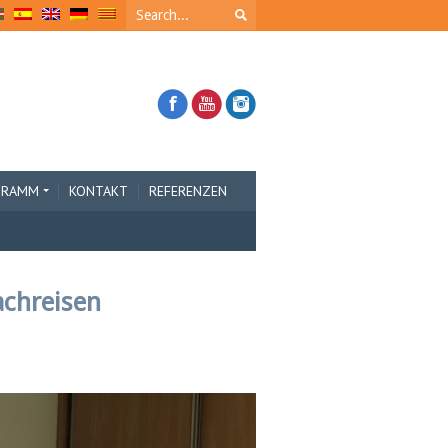
GRAMM
KONTAKT
REFERENZEN
achreisen