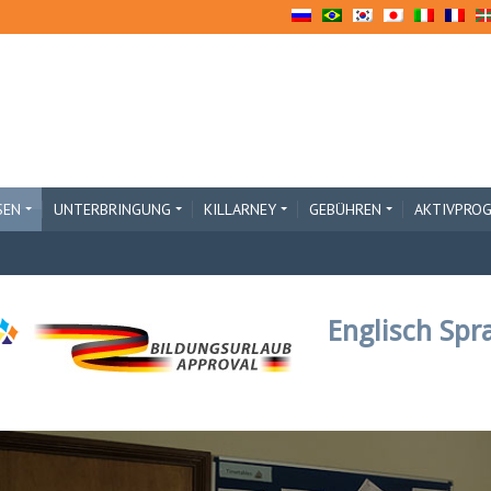
SEN
UNTERBRINGUNG
KILLARNEY
GEBÜHREN
AKTIVPRO
Englisch Spr