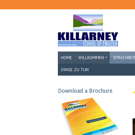
HOME
WILLKOMMEN
SPRACHREI
DINGE ZU TUN
Download a Brochure