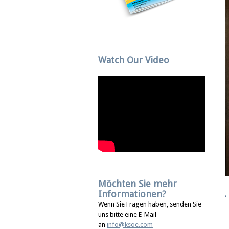
Watch Our Video
Möchten Sie mehr
Informationen?
Wenn Sie Fragen haben, senden Sie
uns bitte eine E-Mail
an
info@ksoe.com