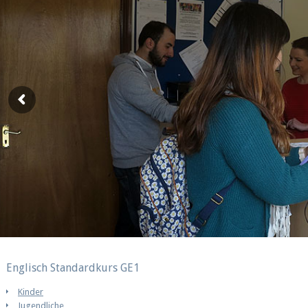
Englisch Standardkurs GE1
Kinder
Jugendliche