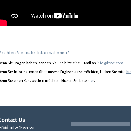
öchten Sie mehr Informationen?
enn Sie Fragen haben, senden Sie uns bitte eine E-Mail an
info@ksoe.com
enn Sie Informationen über unsere Englischkurse möchten, klicken Sie bitte
hi
enn Sie einen Kurs buchen möchten, klicken Sie bitte
hier
.
Contact Us
-mail:
info@ksoe.com