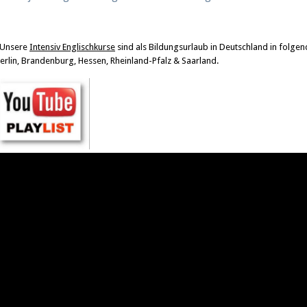
Unsere
Intensiv Englischkurse
sind als Bildungsurlaub in Deutschland in folge
erlin, Brandenburg, Hessen, Rheinland-Pfalz & Saarland.