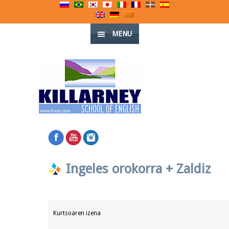
MENU
Ingeles orokorra + Zaldiz
Kurtsoaren izena