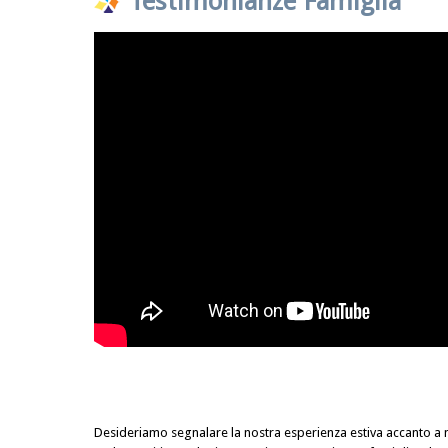
Testimonianze Famiglia
Desideriamo segnalare la nostra esperienza estiva accanto a n