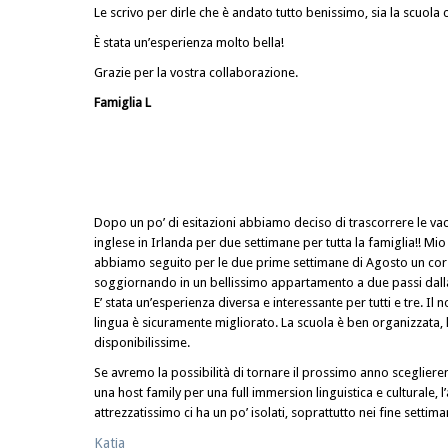
Le scrivo per dirle che è andato tutto benissimo, sia la scuola 
È stata un’esperienza molto bella!
Grazie per la vostra collaborazione.
Famiglia L
Dopo un po’ di esitazioni abbiamo deciso di trascorrere le va
inglese in Irlanda per due settimane per tutta la famiglia!! Mio 
abbiamo seguito per le due prime settimane di Agosto un cor
soggiornando in un bellissimo appartamento a due passi dall
E’ stata un’esperienza diversa e interessante per tutti e tre. Il 
lingua è sicuramente migliorato. La scuola è ben organizzata, l
disponibilissime.
Se avremo la possibilità di tornare il prossimo anno sceglie
una host family per una full immersion linguistica e cultural
attrezzatissimo ci ha un po’ isolati, soprattutto nei fine settima
Katia