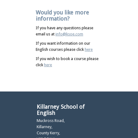
Would you like more
information?
If you have any questions please
email us at
info@ksoe.com
If you want information on our
English courses please click
here
If you wish to book a course please
click
here
Killarney School of
English
Muckross Road,
Killarney,
County Kerry,