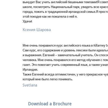
вынудит Вас учить английский бешеными темпами!Я совет
школе, посмотреть Национальный парк, увидеть всю крас
города, пожить в традиционной ирландской семье.Я просто
этой поездке как не пожалела о ней я.
Удачи!
Ксения Шарова
Мне очень понравился курс английского языка в Killarney Sc
Сам курс, его содержание и уровень лексики были идеаль
и выражения. Евгений – замечательный учитель. Он спосо
человека. Мне очень понравился его метод обучения с по
газет. Это помогает учить современный язык, а также узна
Ирландии.
Также Евгений всегда оптимистичен, у него прекрасное чу
который мне было легко понимать.
Svetlana
Download a Brochure