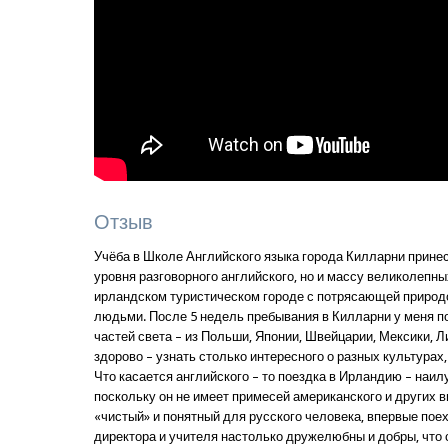
Отзыв
Учёба в Школе Английского языка города Килларни прине
уровня разговорного английского, но и массу великолепн
ирландском туристическом городе с потрясающей природ
людьми. После 5 недель пребывания в Килларни у меня п
частей света – из Польши, Японии, Швейцарии, Мексики, Л
здорово – узнать столько интересного о разных культурах,
Что касается английского – то поездка в Ирландию – наил
поскольку он не имеет примесей американского и других в
«чистый» и понятный для русского человека, впервые поех
директора и учителя настолько дружелюбны и добры, что